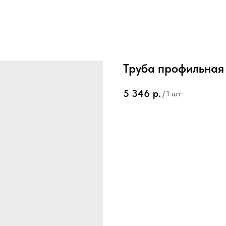
Труба профильная
5 346
р.
/
1 шт